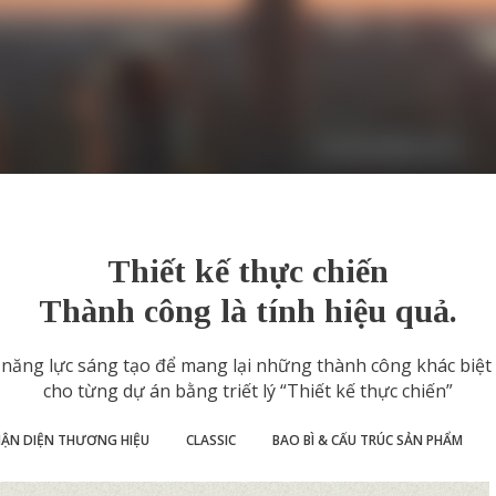
Thiết kế thực chiến
Thành công là tính hiệu quả.
năng lực sáng tạo để mang lại những thành công khác biệt v
cho từng dự án bằng triết lý “Thiết kế thực chiến”
ẬN DIỆN THƯƠNG HIỆU
CLASSIC
BAO BÌ & CẤU TRÚC SẢN PHẨM