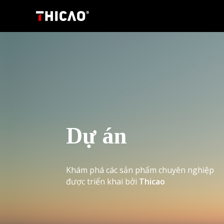
Dự án
Khám phá các sản phẩm chuyên nghiệp
được triển khai bởi
Thicao