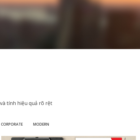
à tính hiệu quả rõ rệt
CORPORATE
MODERN