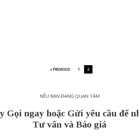
« PREVIOUS
1
2
NẾU BẠN ĐANG QUAN TÂM
y Gọi ngay hoặc Gửi yêu cầu để n
Tư vấn và Báo giá