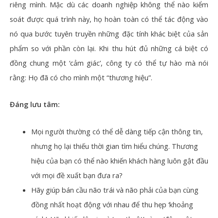
riêng mình. Mặc dù các doanh nghiệp không thể nào kiểm
soát được quá trình này, họ hoàn toàn có thể tác động vào
nó qua bước tuyên truyền những đặc tính khác biệt của sản
phẩm so với phần còn lại. Khi thu hút đủ những cá biệt có
đồng chung một ‘cảm giác’, công ty có thể tự hào mà nói
rằng: Họ đã có cho mình một “thương hiệu”.
Đáng lưu tâm:
Mọi người thường có thể dễ dàng tiếp cận thông tin,
nhưng họ lại thiếu thời gian tìm hiểu chúng. Thương
hiệu của bạn có thể nào khiến khách hàng luôn gật đầu
với mọi đề xuất bạn đưa ra?
Hãy giúp bán cầu não trái và não phải của bạn cùng
đồng nhất hoạt động với nhau để thu hẹp ‘khoảng