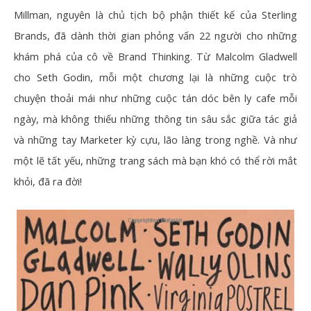
Millman
, nguyên là chủ tịch bộ phận thiết kế của
Sterling
Brands
, đã dành thời gian phỏng vấn 22 người cho những
khám phá của cô về Brand Thinking. Từ Malcolm Gladwell
cho Seth Godin, mỗi một chương lại là những cuộc trò
chuyện thoải mái như những cuộc tán dóc bên ly cafe mỗi
ngày, mà không thiếu những thông tin sâu sắc giữa tác giả
và những tay Marketer kỳ cựu, lão làng trong nghề. Và như
một lẽ tất yếu, những trang sách mà bạn khó có thể rời mắt
khỏi, đã ra đời!