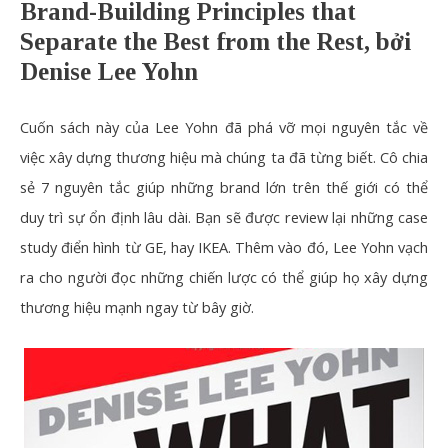
Brand-Building Principles that
Separate the Best from the Rest, bởi
Denise Lee Yohn
Cuốn sách này của
Lee Yohn
đã phá vỡ mọi nguyên tắc về
việc xây dựng thương hiệu mà chúng ta đã từng biết. Cô chia
sẻ 7 nguyên tắc giúp những brand lớn trên thế giới có thể
duy trì sự ổn định lâu dài. Bạn sẽ được review lại những case
study điển hình từ GE, hay IKEA. Thêm vào đó,
Lee Yohn
vạch
ra cho người đọc những chiến lược có thể giúp họ xây dựng
thương hiệu mạnh ngay từ bây giờ.