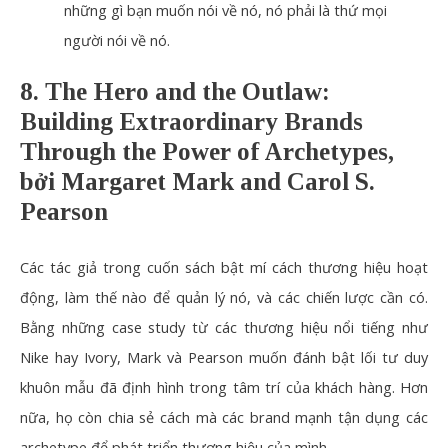
những gì
bạn
muốn nói
về nó, nó phải là thứ
mọi
người
nói về nó.
8. The Hero and the Outlaw:
Building Extraordinary Brands
Through the Power of Archetypes,
bởi Margaret Mark and Carol S.
Pearson
Các tác giả trong cuốn sách bật mí cách thương hiệu hoạt
động, làm thế nào để quản lý nó, và các chiến lược cần có.
Bằng những case study từ các thương hiệu nổi tiếng như
Nike hay Ivory,
Mark và Pearson
muốn đánh bật lối tư duy
khuôn mẫu đã định hình trong tâm trí của khách hàng. Hơn
nữa, họ còn chia sẻ cách mà các brand mạnh tận dụng các
archetype để phát triển thương hiệu của mình.