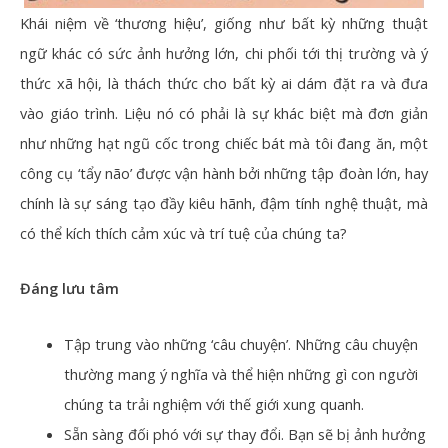
Khái niệm về ‘thương hiệu’, giống như bất kỳ những thuật
ngữ khác có sức ảnh hưởng lớn, chi phối tới thị trường và ý
thức xã hội, là thách thức cho bất kỳ ai dám đặt ra và đưa
vào giáo trình. Liệu nó có phải là sự khác biệt mà đơn giản
như những hạt ngũ cốc trong chiếc bát mà tôi đang ăn, một
công cụ ‘tẩy não’ được vận hành bởi những tập đoàn lớn, hay
chính là sự sáng tạo đầy kiêu hãnh, đậm tính nghệ thuật, mà
có thể kích thích cảm xúc và trí tuệ của chúng ta?
Đáng lưu tâm
Tập trung vào những ‘câu chuyện’. Những câu chuyện
thường mang ý nghĩa và thể hiện những gì con người
chúng ta trải nghiệm với thế giới xung quanh.
Sẵn sàng đối phó với sự thay đổi. Bạn sẽ bị ảnh hưởng