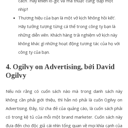
cách’. Hãy khiến lô-gic và ‘ma thuật’ cùng ‘đập một
nhịp’!
Thương hiệu của bạn là một vở kịch ‘không hồi kết’.
Hãy tưởng tượng từng cá thể trong công ty bạn là
những diễn viên. Khách hàng trải nghiệm vở kịch này
không khác gì những hoạt động tương tác của họ với
công ty của bạn.
4. Ogilvy on Advertising, bởi David
Ogilvy
Nếu nói rằng có cuốn sách nào mà trong danh sách này
không cần phải giới thiệu, thì hẳn nó phải là cuốn
Ogilvy on
Advertising
. Đây, từ cha đẻ của quảng cáo, là cuốn sách phải
có trong kệ tủ của mỗi một brand marketer. Cuốn sách này
đưa đến cho độc giả cái nhìn tổng quan về mọi khía cạnh của