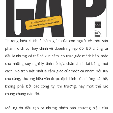
Thương hiệu chính là ‘cảm giác’ của con người về một sản
phẩm, dịch vụ, hay chính về doanh nghiệp đó. Bởi chúng ta
đều là những cá thể có xúc cảm, có trực giác mách bảo, mặc
cho những suy nghĩ lý tính nỗ lực chấn chỉnh lại bằng mọi
cách. Nó trên hết phải là cảm giác của ‘một cá nhân’, bởi suy
cho cùng, thương hiệu vẫn được định hình của những cá thể,
không phải bởi các công ty, thị trường, hay một thế lực
chung chung nào đó.
Mỗi người đều tạo ra những phiên bản ‘thương hiệu’ của