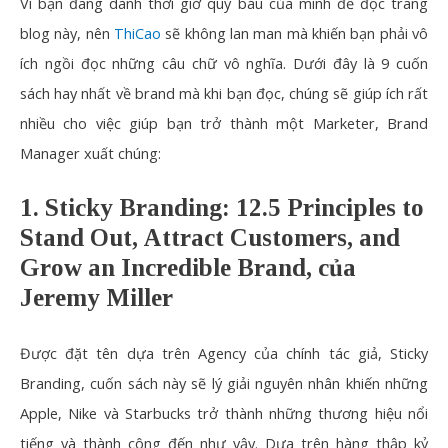
Vì bạn đang dành thời giờ quý báu của mình để đọc trang
blog này, nên
ThiCao
sẽ không lan man mà khiến bạn phải vô
ích ngồi đọc những câu chữ vô nghĩa. Dưới đây là 9 cuốn
sách hay nhất về brand mà khi bạn đọc, chúng sẽ giúp ích rất
nhiều cho việc giúp bạn trở thành một Marketer, Brand
Manager xuất chúng:
1. Sticky Branding: 12.5 Principles to
Stand Out, Attract Customers, and
Grow an Incredible Brand, của
Jeremy Miller
Được đặt tên dựa trên Agency của chính tác giả,
Sticky
Branding
, cuốn sách này sẽ lý giải nguyên nhân khiến những
Apple, Nike và Starbucks trở thành những thương hiệu nổi
tiếng và thành công đến như vậy. Dựa trên hàng thập kỷ