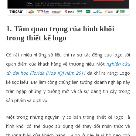
1. Tầm quan trọng của hình khối
trong thiết kế logo
Có rất nhiều những số liệu chỉ ra sự tác động của logo tới
quan điểm của khách hàng về thương hiệu. Một
nghiên cứu
từ đại học Florida (Hoa Kỳ) năm 2011
đã chỉ ra rằng: Logo
kẻ sọc kiểu IBM làm công chúng liên tưởng doanh nghiệp này
tràn ngập những ý tưởng mới và cả sự đáng tin cậy trong
sản phẩm và dịch vụ.
Một trong những nguyên lý cơ bản trong thiết kế logo, là
hình khối có thể được sử dụng để thay đổi nhận thức về
thương hiệu của khách hàng. Lý do ở đây là vì bộ não con