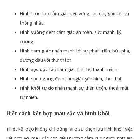
Hình tròn
tạo cảm giác bền vững, lâu dài, gắn kết và
thống nhất.
Hình vuông
đem cảm giác an toàn, sức mạnh, kỷ
cương.
Hình tam giác
nhấn mạnh tới sự phát triển, bứt phá,
đương đầu với thử thách.
Hình sọc dọc
tạo cảm giác tinh tế, thanh mảnh .
Hình sọc ngang
đem cảm giác yên bình, thư thái.
Hình khối tự do
nhấn mạnh sự thân thiện, thoải mái,
tự nhiên.
Biết cách kết hợp màu sắc và hình khối
Thiết kế logo không chỉ dừng lại ở sự chọn lựa hình khối, việc
kết hợp với màu sắc còn điều hướng cảm xúc người nhìn lên