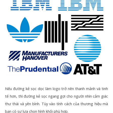
Nếu đường kẻ sọc dọc làm logo trở nên thanh mảnh và tinh
tế hơn, thì đường kẻ sọc ngang gợi cho người nhìn cảm giác
thư thái và yên bình. Tùy vào tính cách của thương hiệu mà
bạn có sự lựa chọn hình khối phù hợp.