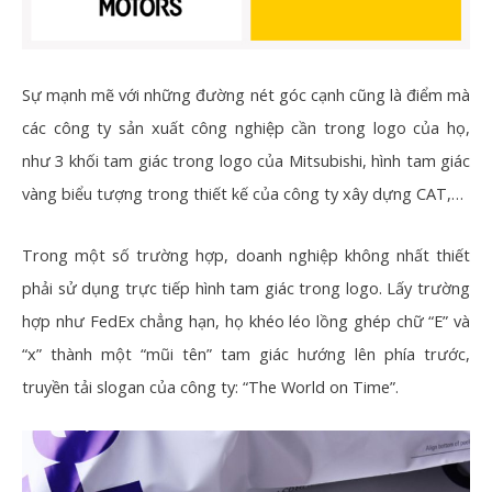
Sự mạnh mẽ với những đường nét góc cạnh cũng là điểm mà
các công ty sản xuất công nghiệp cần trong logo của họ,
như 3 khối tam giác trong logo của Mitsubishi, hình tam giác
vàng biểu tượng trong thiết kế của công ty xây dựng CAT,…
Trong một số trường hợp, doanh nghiệp không nhất thiết
phải sử dụng trực tiếp hình tam giác trong logo. Lấy trường
hợp như FedEx chẳng hạn, họ khéo léo lồng ghép chữ “E” và
“x” thành một “mũi tên” tam giác hướng lên phía trước,
truyền tải slogan của công ty: “The World on Time”.