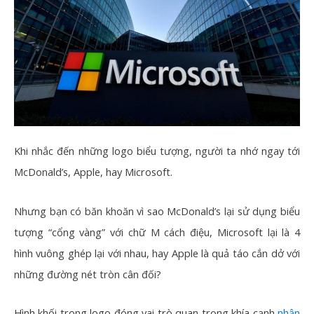
Khi nhắc đến những logo biểu tượng, người ta nhớ ngay tới
McDonald’s, Apple, hay Microsoft.
Nhưng bạn có băn khoăn vì sao McDonald’s lại sử dụng biểu
tượng “cổng vàng” với chữ M cách điệu, Microsoft lại là 4
hình vuông ghép lại với nhau, hay Apple là quả táo cắn dở với
những đường nét tròn cân đối?
Hình khối trong logo đóng vai trò quan trọng khía cạnh
nhận