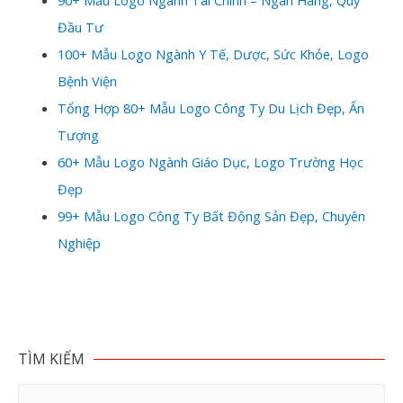
90+ Mẫu Logo Ngành Tài Chính – Ngân Hàng, Quỹ
Đầu Tư
100+ Mẫu Logo Ngành Y Tế, Dược, Sức Khỏe, Logo
Bệnh Viện
Tổng Hợp 80+ Mẫu Logo Công Ty Du Lịch Đẹp, Ấn
Tượng
60+ Mẫu Logo Ngành Giáo Dục, Logo Trường Học
Đẹp
99+ Mẫu Logo Công Ty Bất Động Sản Đẹp, Chuyên
Nghiệp
TÌM KIẾM