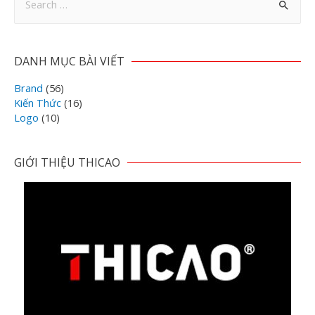
DANH MỤC BÀI VIẾT
Brand
(56)
Kiến Thức
(16)
Logo
(10)
GIỚI THIỆU THICAO