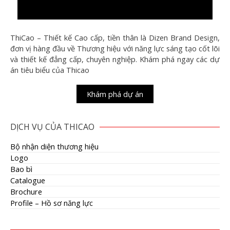
ThiCao – Thiết kế Cao cấp, tiền thân là Dizen Brand Design,
đơn vị hàng đầu về Thương hiệu với năng lực sáng tạo cốt lõi
và thiết kế đẳng cấp, chuyên nghiệp. Khám phá ngay các dự
án tiêu biểu của Thicao
Khám phá dự án
DỊCH VỤ CỦA THICAO
Bộ nhận diện thương hiệu
Logo
Bao bì
Catalogue
Brochure
Profile – Hồ sơ năng lực