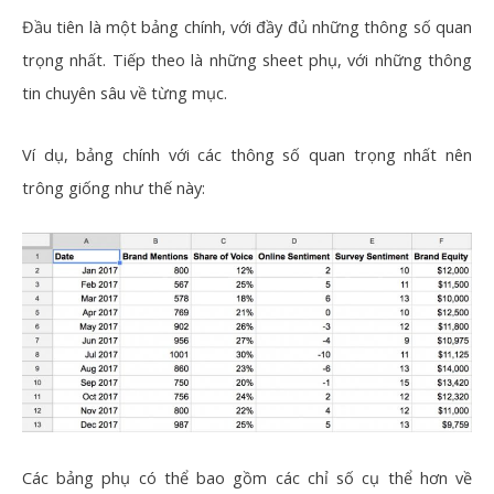
Đầu tiên là một bảng chính, với đầy đủ những thông số quan
trọng nhất. Tiếp theo là những sheet phụ, với những thông
tin chuyên sâu về từng mục.
Ví dụ, bảng chính với các thông số quan trọng nhất nên
trông giống như thế này:
Các bảng phụ có thể bao gồm các chỉ số cụ thể hơn về