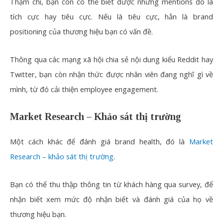
Thậm chí, bạn còn có thể biết được những mentions đó là
tích cực hay tiêu cực. Nếu là tiêu cực, hẳn là brand
positioning của thương hiệu bạn có vấn đề.
Thông qua các mạng xã hội chia sẻ nội dung kiểu Reddit hay
Twitter, bạn còn nhận thức được nhân viên đang nghĩ gì về
mình, từ đó cải thiện employee engagement.
Market Research – Khảo sát thị trường
Một cách khác để đánh giá brand health, đó là
Market
Research – khảo sát thị trường
.
Bạn có thể thu thập thông tin từ khách hàng qua survey, để
nhận biết xem mức độ nhận biết và đánh giá của họ về
thương hiệu bạn.