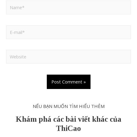
NẾU BẠN MUỐN TÌM HIỂU THÊM
Khám phá các bài viết khác của
ThiCao