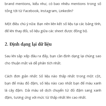
brand mentions, kiểu như, có bao nhiêu mentions trong số
tổng tới từ Facebook, Instagram, LinkedIn?
Một điều chú ý nữa: Bạn nên liên kết số liệu tại các bảng tính,
để khi thay đổi, số liệu giữa các sheet được đồng bộ.
2. Định dạng lại dữ liệu
Sau khi sắp xếp đâu ra đấy, bạn cần định dạng lại chúng sao
cho thuận mắt và dễ phân tích nhất.
Cách đơn giản nhất: Số liệu nào thấp nhất trong một cột,
bạn để màu đỏ đậm, số liệu nào cao nhất bạn để màu xanh
lá cây đậm. Dải màu sẽ dịch chuyển từ đỏ đậm sang xanh
đậm, tương ứng với mức từ thấp nhất lên cao nhất.