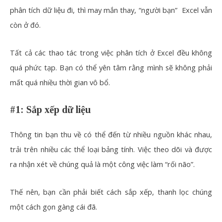
phân tích dữ liệu đi, thì may mắn thay, “người bạn” Excel vẫn
còn ở đó.
Tất cả các thao tác trong việc phân tích ở Excel đều không
quá phức tạp. Bạn có thể yên tâm rằng mình sẽ không phải
mất quá nhiều thời gian vô bổ.
#1: Sắp xếp dữ liệu
Thông tin bạn thu về có thể đến từ nhiều nguồn khác nhau,
trải trên nhiều các thể loại bảng tính. Việc theo dõi và được
ra nhận xét về chúng quả là một công việc làm “rối não”.
Thế nên, bạn cần phải biết cách sắp xếp, thanh lọc chúng
một cách gọn gàng cái đã.