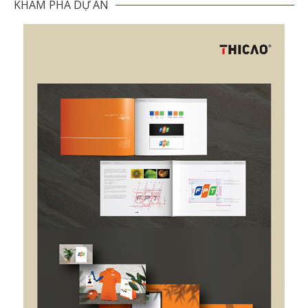
KHÁM PHÁ DỰ ÁN