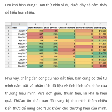
Hơi khó hình dung? Bạn thử nhìn ví dụ dưới đây sẽ cảm thấy
dễ hiểu hơn nhiều:
Như vậy, chẳng cần công cụ nào đắt tiền, bạn cũng có thể tự
mình nắm bắt và phân tích dữ liệu về tình hình sức khỏe của
thương hiệu mình. Vừa đơn giản, thuận tiện, lại khá là hiệu
quả. ThiCao tin chắc bạn đã trang bị cho mình thêm nhiều
kiến thức để nâng cao “sức khỏe” cho thương hiệu của mình.