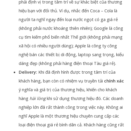
phải định vị trong tâm trí về sự khác biệt của thương
hiệu bạn với đối thủ. Ví dụ, nhắc đến Coca – Cola là
người ta nghĩ ngay đến loại nước ngọt có ga giá rẻ
(không phải nước khoáng thiên nhiên); Google là công
cụ tìm kiếm phổ biến nhất Thế giới (không phải mạng
xã hội có nhiều người dùng); Apple là công ty công
nghệ bán các thiết bị di động, laptop sang trọng, kiểu
dáng đẹp (không phải hàng điện thoại Tàu giá rẻ).
Delivery:
Khi đã định hình được trong tâm trí của
khách hàng, bạn còn có nhiệm vụ truyền tải
chính xác
ý nghĩa và giá trị của thương hiệu, khiến cho khách
hàng
hài lòng
khi sử dụng thương hiệu đó. Các doanh
nghiệp lớn đã rất thành công trong việc này. Không ai
nghĩ Apple là một thương hiệu chuyên cung cấp các
loại điện thoại giá rẻ bình dân cả. Khách hàng cũng rất