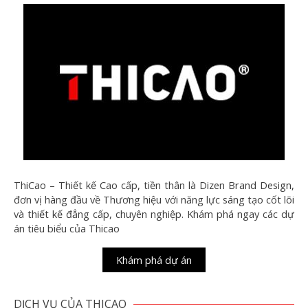
ThiCao – Thiết kế Cao cấp, tiền thân là Dizen Brand Design,
đơn vị hàng đầu về Thương hiệu với năng lực sáng tạo cốt lõi
và thiết kế đẳng cấp, chuyên nghiệp. Khám phá ngay các dự
án tiêu biểu của Thicao
Khám phá dự án
DỊCH VỤ CỦA THICAO